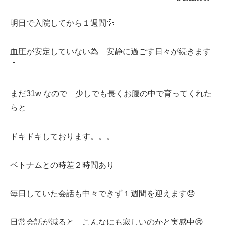
明日で入院してから１週間💦
血圧が安定していない為 安静に過ごす日々が続きます
🍼
まだ31w なので 少しでも長くお腹の中で育ってくれた
らと
ドキドキしております。。。
ベトナムとの時差２時間あり
毎日していた会話も中々できず１週間を迎えます😞
日常会話が減ると こんなにも寂しいのかと実感中😢