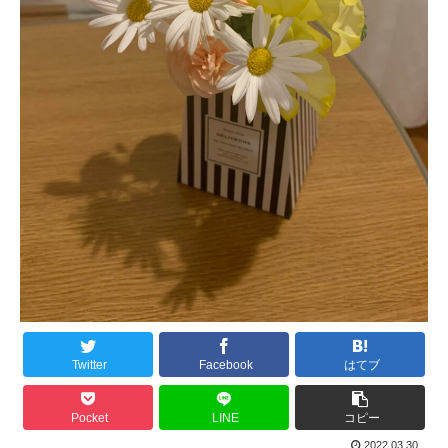
Twitter
Facebook
はてブ
Pocket
LINE
コピー
2022.03.30