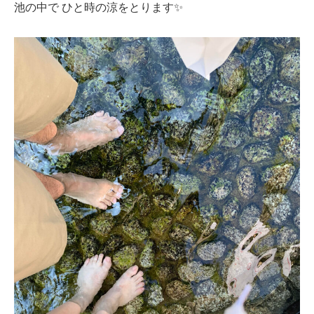
池の中で ひと時の涼をとります✨