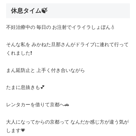
休息タイム🍃
不妊治療中の 毎日の お注射でイライラしょぼん💧
そんな私を みかねた旦那さんがドライブに連れて行って
くれました❗️
まん延防止と 上手く付き合いながら
たまに息抜きも💕
レンタカーを借りて京都へ🚗
大人になってからの京都って なんだか感じ方が違う気が
します💗