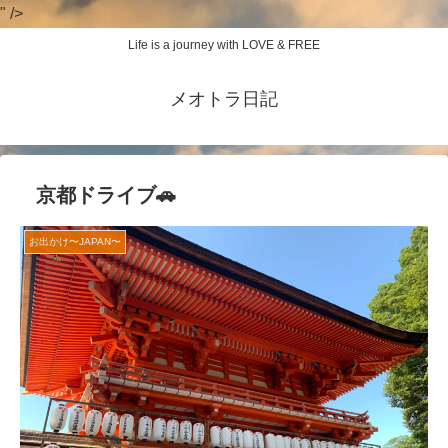
" />
Life is a journey with LOVE & FREE
メオトラ日記
京都ドライブ🚗
お出かけ〜JAPAN〜