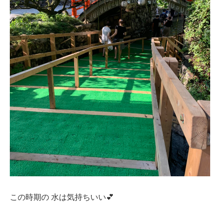
この時期の 水は気持ちいい💕