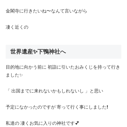
金閣寺に行きたいね〜なんて言いながら
凄く近くの
世界遺産✨下鴨神社へ
目的地に向かう前に 初詣に引いたおみくじを持って行き
ました✨
「 出国までに来れないかもしれないし 」と思い
予定になかったのですが 寄って行く事にしました❗️
私達の 凄くお気に入りの神社です💕