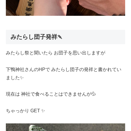
みたらし団子発祥🍡
みたらし祭と聞いたら お団子を思い出しますが
下鴨神社さんのHPで みたらし団子の発祥と書かれてい
ました✨
現在は 神社で食べることはできませんが💦
ちゃっかり GET ✨