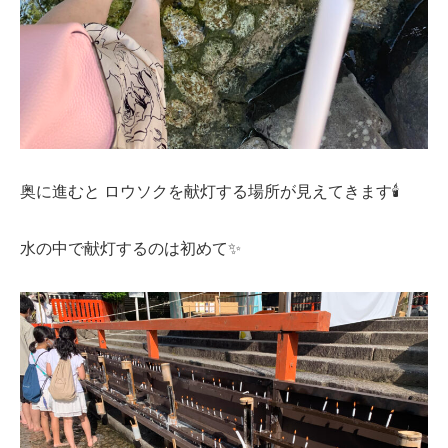
奥に進むと ロウソクを献灯する場所が見えてきます🕯
水の中で献灯するのは初めて✨