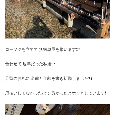
ローソクを立てて 無病息災を願います🤲
合わせて 厄年だった私達💦
足型のお札に 名前と年齢を書き祈願しました👣
厄払いしてなかったので 良かったとホッとしています❗️