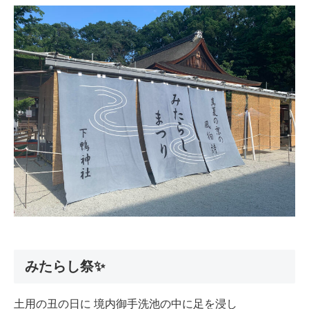
みたらし祭✨
土用の丑の日に 境内御手洗池の中に足を浸し