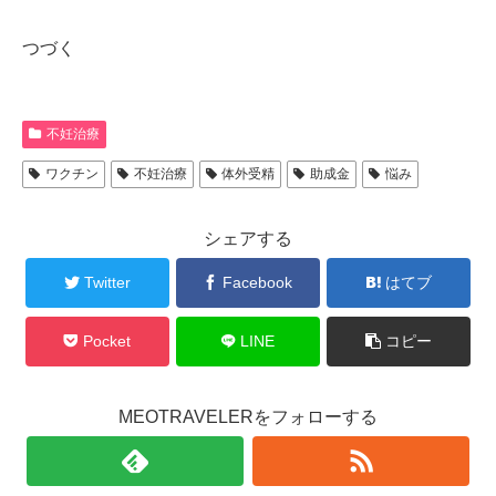
つづく
不妊治療
ワクチン
不妊治療
体外受精
助成金
悩み
シェアする
Twitter
Facebook
はてブ
Pocket
LINE
コピー
MEOTRAVELERをフォローする