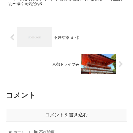
”お〜凄く元気だね&#...
不妊治療 💉 ①
京都ドライブ🚗
コメント
コメントを書き込む
ホーム
不妊治療