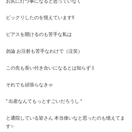
お尻に打つ事になると思っていなく
ビックリしたのを憶えています‼️
ピアスを開けるのも苦手な私は
勿論 お注射も苦手なわけで（泣笑）
この先も長い付き合いになるとは知らず💧
それでも頑張らなきゃ
” 出産なんてもっとすごいだろうし “
と通院している皆さん 本当偉いなと思ったのも憶えてま
す✨