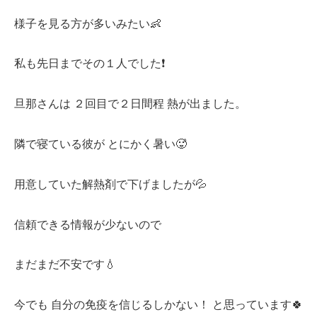
様子を見る方が多いみたい👶
私も先日までその１人でした❗️
旦那さんは ２回目で２日間程 熱が出ました。
隣で寝ている彼が とにかく暑い🥵
用意していた解熱剤で下げましたが💦
信頼できる情報が少ないので
まだまだ不安です💧
今でも 自分の免疫を信じるしかない！ と思っています🍀