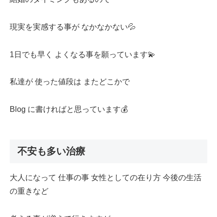
現実を実感する事が なかなかない💦
1日でも早く よくなる事を願っています💫
私達が 使った値段は またどこかで
Blog に書ければと思っています💰
不安も多い治療
大人になって 仕事の事 女性としての在り方 今後の生活
の重きなど