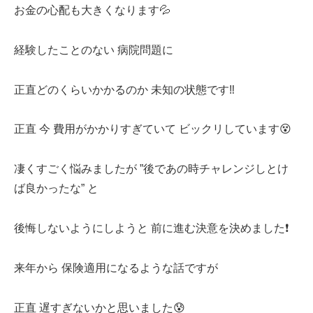
お金の心配も大きくなります💦
経験したことのない 病院問題に
正直どのくらいかかるのか 未知の状態です‼️
正直 今 費用がかかりすぎていて ビックリしています😵
凄くすごく悩みましたが ”後であの時チャレンジしとけ
ば良かったな” と
後悔しないようにしようと 前に進む決意を決めました❗️
来年から 保険適用になるような話ですが
正直 遅すぎないかと思いました😰