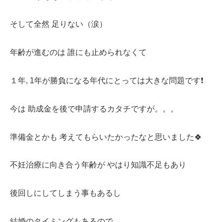
そして全然 足りない（涙）
年齢が進むのは 誰にも止められなくて
１年, 1年が勝負になる年代にとっては大きな問題です❗️
今は 助成金を後で申請するカタチですが。。。
準備金とかも 考えてもらいたかったなと思いました🍀
不妊治療に向き合う年齢が やはり知識不足もあり
後回しにしてしまう事もあるし
結婚のタイミングもあるので