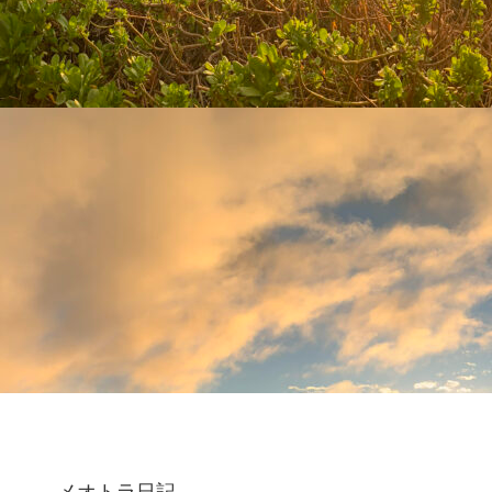
メオトラ日記