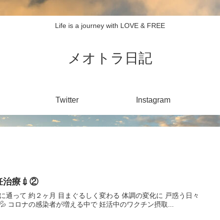
Life is a journey with LOVE & FREE
メオトラ日記
Twitter
Instagram
妊治療💉②
に通って 約２ヶ月 目まぐるしく変わる 体調の変化に 戸惑う日々
💦 コロナの感染者が増える中で 妊活中のワクチン摂取...