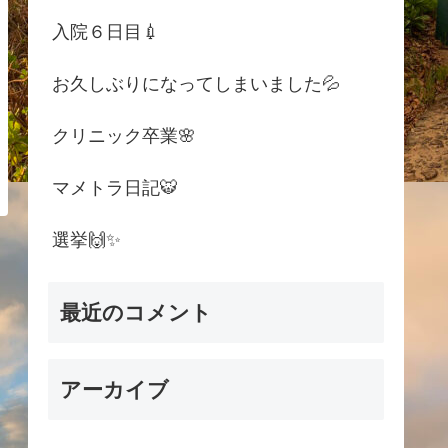
入院６日目💉
お久しぶりになってしまいました💦
クリニック卒業🌸
マメトラ日記🐯
選挙🙌✨
最近のコメント
アーカイブ