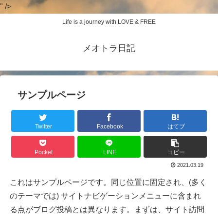
" />
Life is a journey with LOVE & FREE
メオトラ日記
サンプルページ
Twitter
Facebook
はてブ
Pocket
LINE
コピー
2021.03.19
これはサンプルページです。同じ位置に固定され、(多く
のテーマでは) サイトナビゲーションメニューに含まれ
る点がブログ投稿とは異なります。まずは、サイト訪問