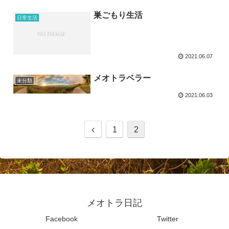
巣ごもり生活
日常生活
2021.06.07
メオトラベラー
未分類
2021.06.03
1
2
メオトラ日記
Facebook
Twitter