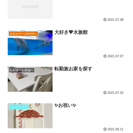
2021.07.08
大好き💖水族館
お出かけ〜JAPAN〜
2021.07.07
転勤族お家を探す
転勤族〜お家編〜
2021.07.02
✨お祝い✨
ハンドメイド
2021.06.11